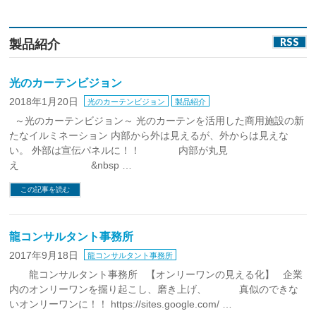
RSS
製品紹介
光のカーテンビジョン
2018年1月20日
光のカーテンビジョン
製品紹介
～光のカーテンビジョン～ 光のカーテンを活用した商用施設の新
たなイルミネーション 内部から外は見えるが、外からは見えな
い。 外部は宣伝パネルに！！ 内部が丸見
え &nbsp …
この記事を読む
龍コンサルタント事務所
2017年9月18日
龍コンサルタント事務所
龍コンサルタント事務所 【オンリーワンの見える化】 企業
内のオンリーワンを掘り起こし、磨き上げ、 真似のできな
いオンリーワンに！！ https://sites.google.com/ …