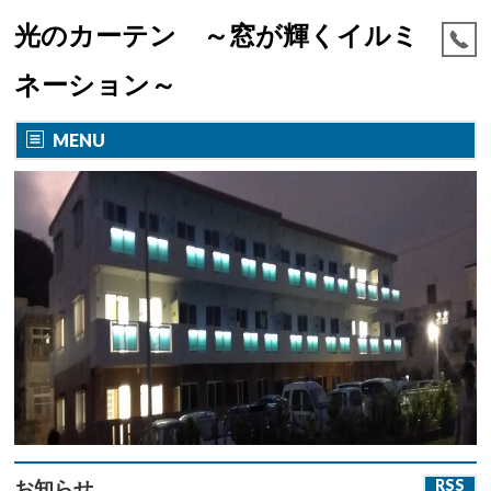
光のカーテン ～窓が輝くイルミ
ネーション～
MENU
RSS
お知らせ