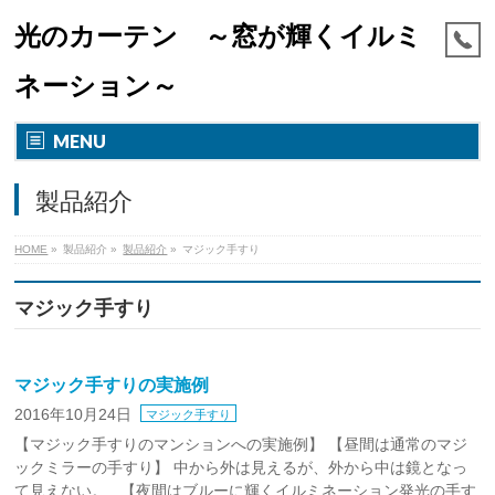
光のカーテン ～窓が輝くイルミ
ネーション～
MENU
製品紹介
HOME
»
製品紹介
»
製品紹介
»
マジック手すり
マジック手すり
マジック手すりの実施例
2016年10月24日
マジック手すり
【マジック手すりのマンションへの実施例】 【昼間は通常のマジ
ックミラーの手すり】 中から外は見えるが、外から中は鏡となっ
て見えない。 【夜間はブルーに輝くイルミネーション発光の手す