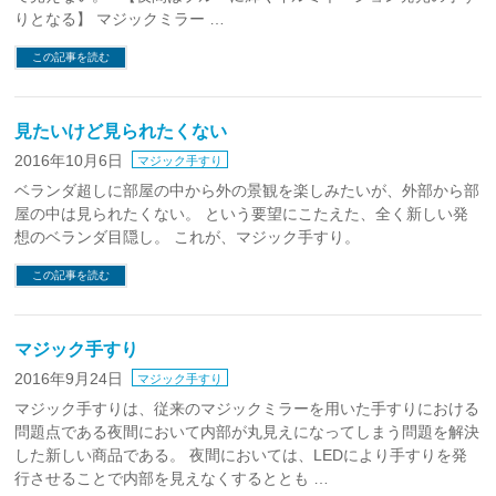
りとなる】 マジックミラー …
この記事を読む
見たいけど見られたくない
2016年10月6日
マジック手すり
ベランダ超しに部屋の中から外の景観を楽しみたいが、外部から部
屋の中は見られたくない。 という要望にこたえた、全く新しい発
想のベランダ目隠し。 これが、マジック手すり。
この記事を読む
マジック手すり
2016年9月24日
マジック手すり
マジック手すりは、従来のマジックミラーを用いた手すりにおける
問題点である夜間において内部が丸見えになってしまう問題を解決
した新しい商品である。 夜間においては、LEDにより手すりを発
行させることで内部を見えなくするととも …