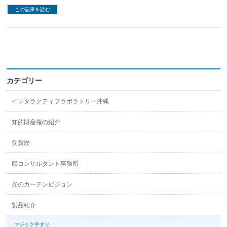
この記事を読む
カテゴリー
インタラクティブラボラトリー沖縄
知的財産権の紹介
受賞歴
龍コンサルタント事務所
光のカーテンビジョン
製品紹介
マジック手すり