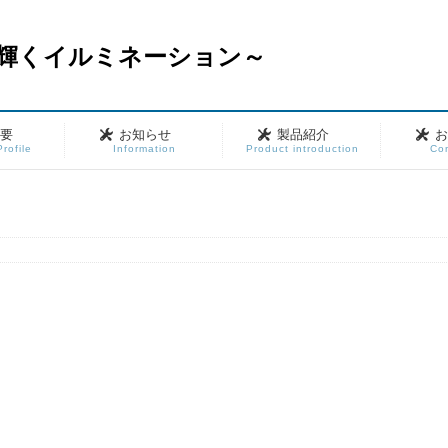
輝くイルミネーション～
概要
お知らせ
製品紹介
rofile
Information
Product introduction
Con