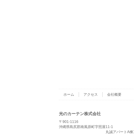
ホーム
アクセス
会社概要
光のカーテン株式会社
〒901-1116
沖縄県島尻郡南風原町字照屋11-1
丸誠アパートA棟10